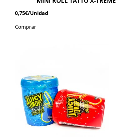
MINI ROLL TATTO X-TREME
0,75
€
/Unidad
Comprar