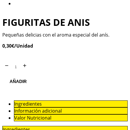
FIGURITAS DE ANIS
Pequeñas delicias con el aroma especial del anís.
0,30
€
/Unidad
AÑADIR
Ingredientes
Información adicional
Valor Nutricional
Ingredientes