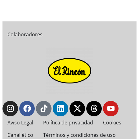
Colaboradores
Aviso Legal
Política de privacidad
Cookies
Canal ético
Términos y condiciones de uso