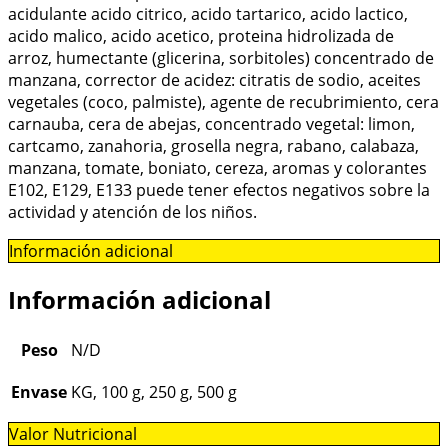
acidulante acido citrico, acido tartarico, acido lactico,
acido malico, acido acetico, proteina hidrolizada de
arroz, humectante (glicerina, sorbitoles) concentrado de
manzana, corrector de acidez: citratis de sodio, aceites
vegetales (coco, palmiste), agente de recubrimiento, cera
carnauba, cera de abejas, concentrado vegetal: limon,
cartcamo, zanahoria, grosella negra, rabano, calabaza,
manzana, tomate, boniato, cereza, aromas y colorantes
E102, E129, E133 puede tener efectos negativos sobre la
actividad y atención de los niños.
Información adicional
Información adicional
Peso
N/D
Envase
KG, 100 g, 250 g, 500 g
Valor Nutricional