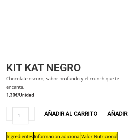
KIT KAT NEGRO
Chocolate oscuro, sabor profundo y el crunch que te
encanta.
1,30
€
/Unidad
AÑADIR AL CARRITO
AÑADIR
Ingredientes
Información adicional
Valor Nutricional