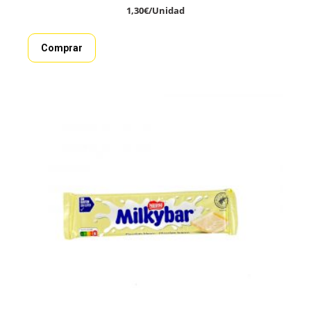
1,30
€
/Unidad
Comprar