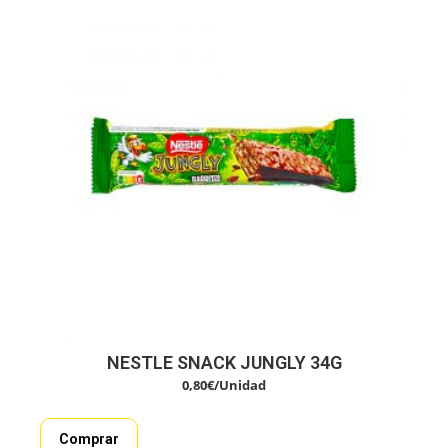
NESTLE SNACK JUNGLY 34G
0,80
€
/Unidad
Comprar