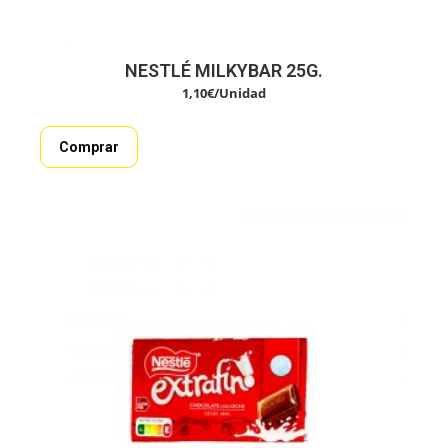
NESTLÉ MILKYBAR 25G.
1,10
€
/Unidad
Comprar