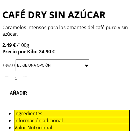
CAFÉ DRY SIN AZÚCAR
Caramelos intensos para los amantes del café puro y sin
azúcar.
2.49 €
/100g
Precio por Kilo: 24.90 €
ENVASE
AÑADIR
Ingredientes
Información adicional
Valor Nutricional