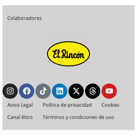
Colaboradores
Aviso Legal
Política de privacidad
Cookies
Canal ético
Términos y condiciones de uso