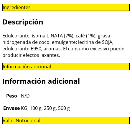
Ingredientes
Descripción
Edulcorante: isomalt, NATA (7%), café (1%), grasa
hidrogenada de coco, emulgente: lecitina de SOJA,
edulcorante E950, aromas. El consumo excesivo puede
producir efectos laxantes.
Información adicional
Información adicional
Peso
N/D
Envase
KG, 100 g, 250 g, 500 g
Valor Nutricional