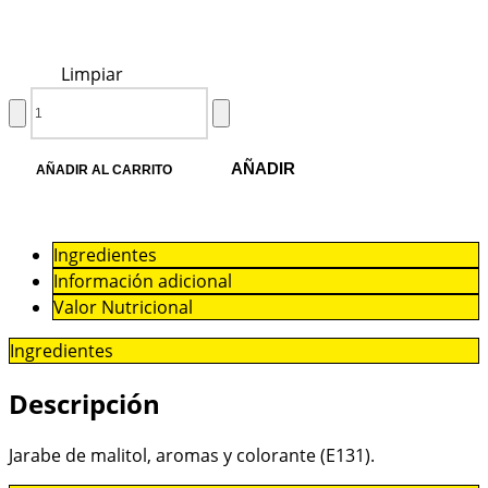
Limpiar
AÑADIR
AÑADIR AL CARRITO
Ingredientes
Información adicional
Valor Nutricional
Ingredientes
Descripción
Jarabe de malitol, aromas y colorante (E131).